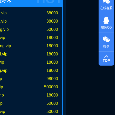
门好米
在线客服
.vip
38000
.vip
38000
服务QQ
g.vip
50000
vip
18000
ng.vip
18000
微信
i.vip
18000
vip
18000
g.vip
18000
ip
98000
ip
500000
vip
18000
ip
50000
vip
50000