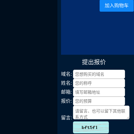
加入购物车
提出报价
域名:
姓名:
邮箱:
报价:
留言: