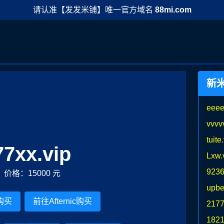
请认准【发发米铺】唯一官方域名
88mi.com
新
eeee
vvvv
tuite
77xx.vip
Lxw.
9236
价格：15000 元
upbe
购买
前往Afternic购买
2177
1821